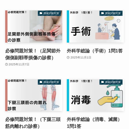
国家試験対策
国家試験対策
必修問題対策！（足関節外
外科学総論（手術）1問1答
側側副靱帯損傷の診察）
2025年11月1日
2025年11月7日
国家試験対策
国家試験対策
必修問題対策！（下腿三頭
外科学総論（消毒、滅菌）
筋肉離れの診察）
1問1答