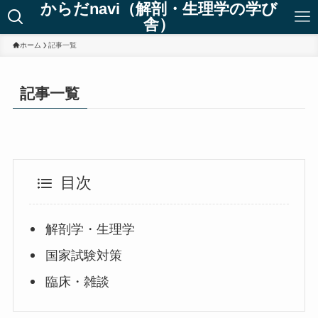
からだnavi（解剖・生理学の学び
舎）
ホーム
記事一覧
記事一覧
目次
解剖学・生理学
国家試験対策
臨床・雑談