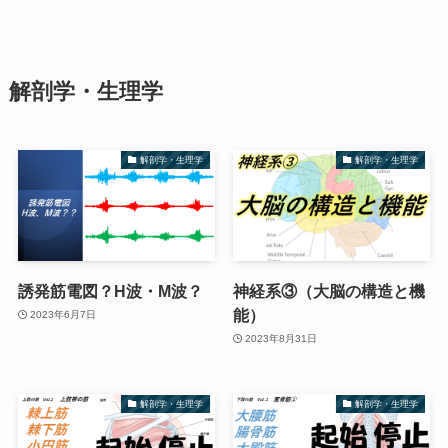
解剖学・生理学
解剖学・生理学
解剖学・生理学
誘発筋電図？H波・M波？
神経系③（大脳の構造と機
能）
2023年6月7日
2023年8月31日
解剖学・生理学
解剖学・生理学