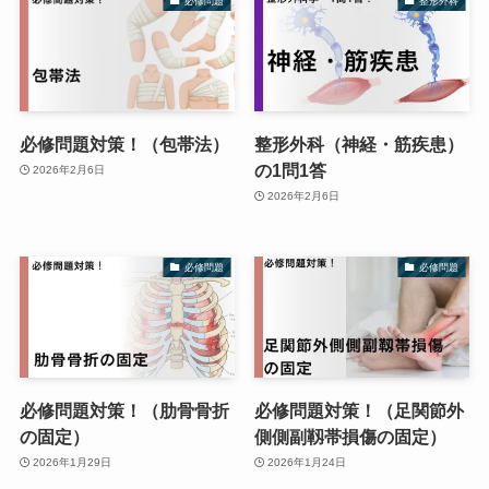
必修問題
整形外科
必修問題対策！（包帯法）
整形外科（神経・筋疾患）
の1問1答
2026年2月6日
2026年2月6日
必修問題
必修問題
必修問題対策！（肋骨骨折
必修問題対策！（足関節外
の固定）
側側副靱帯損傷の固定）
2026年1月29日
2026年1月24日