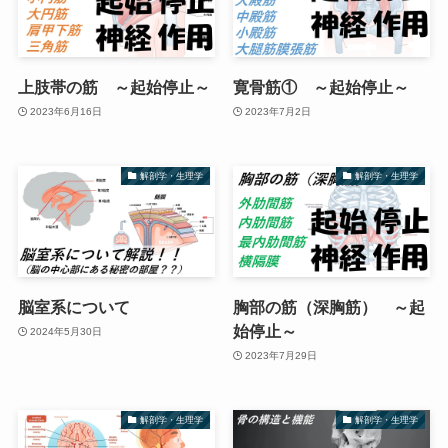
上肢帯の筋 ～起始停止～
寛骨筋① ～起始停止～
2023年6月16日
2023年7月2日
解剖学・生理学
解剖学・生理学
脳室系について
胸部の筋（深胸筋） ～起
始停止～
2024年5月30日
2023年7月29日
解剖学・生理学
解剖学・生理学