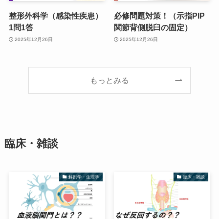
整形外科学（感染性疾患）
必修問題対策！（示指PIP
1問1答
関節背側脱臼の固定）
2025年12月26日
2025年12月26日
もっとみる
臨床・雑談
解剖学・生理学
臨床・雑談