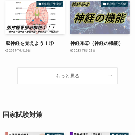
解剖学・生理学
解剖学・生理学
脳神経を覚えよう！①
神経系②（神経の機能）
2024年6月19日
2023年8月21日
もっと見る
国家試験対策