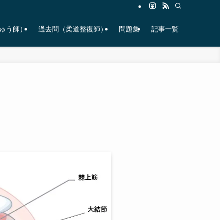
ゅう師）
過去問（柔道整復師）
問題集
記事一覧