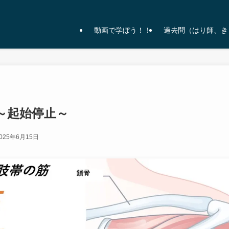
動画で学ぼう！！
過去問（はり師、き
～起始停止～
025年6月15日