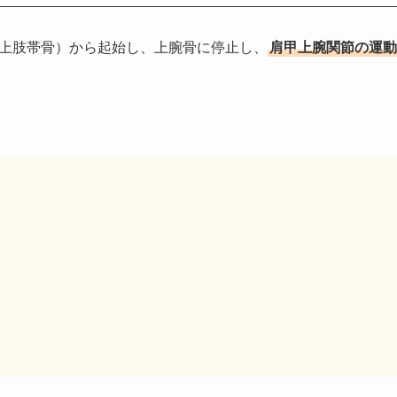
上肢帯骨）から起始し、上腕骨に停止し、
肩甲上腕関節の運動