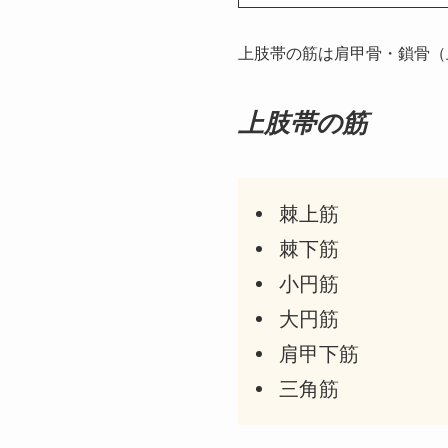
上肢帯の筋は肩甲骨・鎖骨（
上肢帯の筋
棘上筋
棘下筋
小円筋
大円筋
肩甲下筋
三角筋