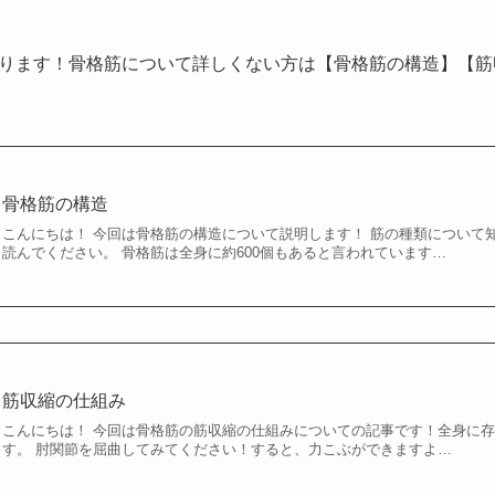
ります！骨格筋について詳しくない方は【骨格筋の構造】【筋
骨格筋の構造
こんにちは！ 今回は骨格筋の構造について説明します！ 筋の種類について
読んでください。 骨格筋は全身に約600個もあると言われています…
筋収縮の仕組み
こんにちは！ 今回は骨格筋の筋収縮の仕組みについての記事です！全身に
す。 肘関節を屈曲してみてください！すると、力こぶができますよ…