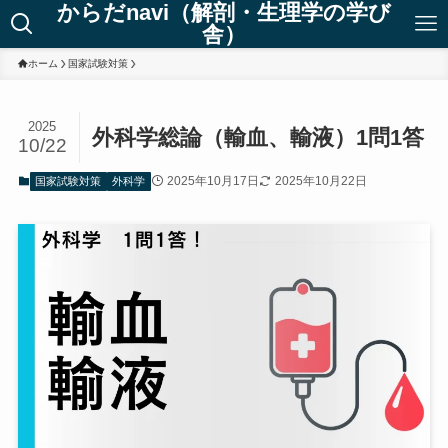
からだnavi（解剖・生理学の学び
舎）
ホーム
国家試験対策
2025
外科学総論（輸血、輸液）1問1答
10/22
2025年10月17日
2025年10月22日
国家試験対策
外科学