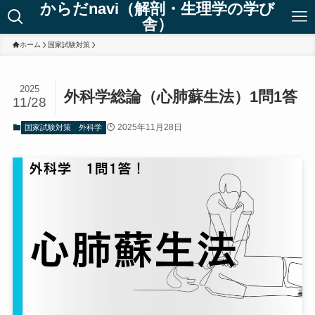
からだnavi（解剖・生理学の学び
舎）
ホーム
国家試験対策
2025
外科学総論（心肺蘇生法）1問1答
11/28
2025年11月28日
国家試験対策
外科学